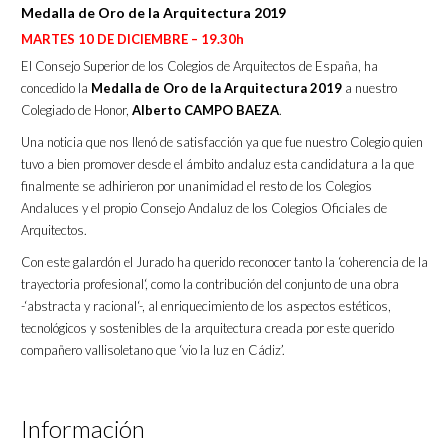
Medalla de Oro de la Arquitectura 2019
MARTES 10 DE DICIEMBRE – 19.30h
El Consejo Superior de los Colegios de Arquitectos de España, ha
concedido la
Medalla de Oro de la Arquitectura 2019
a nuestro
Colegiado de Honor,
Alberto CAMPO BAEZA
.
Una noticia que nos llenó de satisfacción ya que fue nuestro Colegio quien
tuvo a bien promover desde el ámbito andaluz esta candidatura a la que
finalmente se adhirieron por unanimidad el resto de los Colegios
Andaluces y el propio Consejo Andaluz de los Colegios Oficiales de
Arquitectos.
Con este galardón el Jurado ha querido reconocer tanto la ‘coherencia de la
trayectoria profesional‘, como la contribución del conjunto de una obra
-‘abstracta y racional‘-, al enriquecimiento de los aspectos estéticos,
tecnológicos y sostenibles de la arquitectura creada por este querido
compañero vallisoletano que ‘vio la luz en Cádiz’.
Información