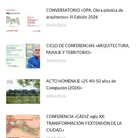
CONVERSATORIO «OPA. Obra plástica de
arquitectos» III Edición 2026
25/06/2026
CICLO DE CONFERENCIAS «ARQUITECTURA,
PAISAJE Y TERRITORIO»
16/06/2026
ACTO HOMENAJE «25-40-50 años de
Colegiación (2026)»
08/06/2026
CONFERENCIA «CÁDIZ siglo XX:
TRANSFORMACIÓN Y EXTENSIÓN DE LA
CIUDAD.»