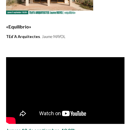
«Equilibrio»
TEd´A Arquitectes
. Jaume MAYOL