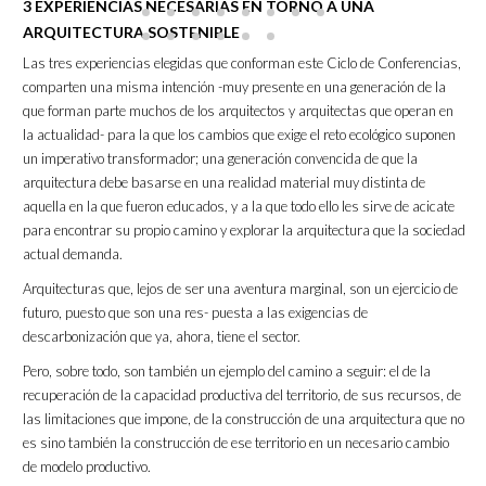
3 EXPERIENCIAS NECESARIAS EN TORNO A UNA
ARQUITECTURA SOSTENIBLE
Las tres experiencias elegidas que conforman este Ciclo de Conferencias,
comparten una misma intención -muy presente en una generación de la
que forman parte muchos de los arquitectos y arquitectas que operan en
la actualidad- para la que los cambios que exige el reto ecológico suponen
un imperativo transformador; una generación convencida de que la
arquitectura debe basarse en una realidad material muy distinta de
aquella en la que fueron educados, y a la que todo ello les sirve de acicate
para encontrar su propio camino y explorar la arquitectura que la sociedad
actual demanda.
Arquitecturas que, lejos de ser una aventura marginal, son un ejercicio de
futuro, puesto que son una res- puesta a las exigencias de
descarbonización que ya, ahora, tiene el sector.
Pero, sobre todo, son también un ejemplo del camino a seguir: el de la
recuperación de la capacidad productiva del territorio, de sus recursos, de
las limitaciones que impone, de la construcción de una arquitectura que no
es sino también la construcción de ese territorio en un necesario cambio
de modelo productivo.