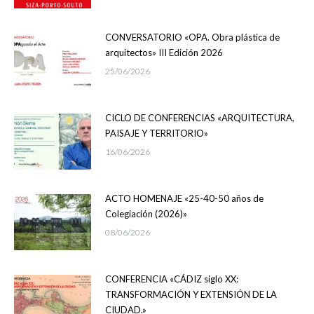
CONVERSATORIO «OPA. Obra plástica de
arquitectos» III Edición 2026
25/06/2026
CICLO DE CONFERENCIAS «ARQUITECTURA,
PAISAJE Y TERRITORIO»
16/06/2026
ACTO HOMENAJE «25-40-50 años de
Colegiación (2026)»
08/06/2026
CONFERENCIA «CÁDIZ siglo XX:
TRANSFORMACIÓN Y EXTENSIÓN DE LA
CIUDAD.»