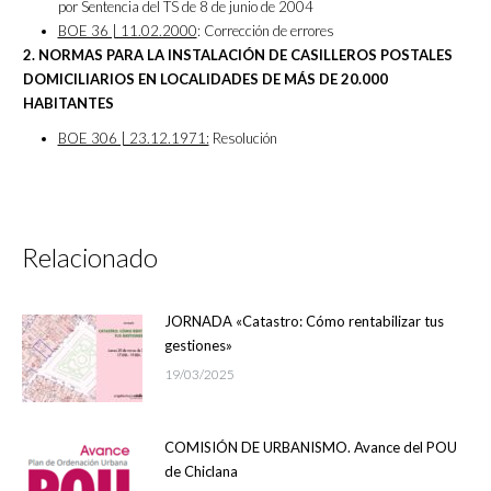
por Sentencia del TS de 8 de junio de 2004
BOE 36 | 11.02.2000
: Corrección de errores
2. NORMAS PARA LA INSTALACIÓN DE CASILLEROS POSTALES
DOMICILIARIOS EN LOCALIDADES DE MÁS DE 20.000
HABITANTES
BOE 306 | 23.12.1971:
Resolución
Relacionado
JORNADA «Catastro: Cómo rentabilizar tus
gestiones»
19/03/2025
COMISIÓN DE URBANISMO. Avance del POU
de Chiclana