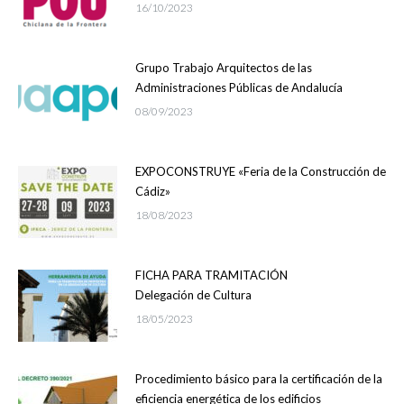
16/10/2023
Grupo Trabajo Arquitectos de las
Administraciones Públicas de Andalucía
08/09/2023
EXPOCONSTRUYE «Feria de la Construcción de
Cádiz»
18/08/2023
FICHA PARA TRAMITACIÓN
Delegación de Cultura
18/05/2023
Procedimiento básico para la certificación de la
eficiencia energética de los edificios