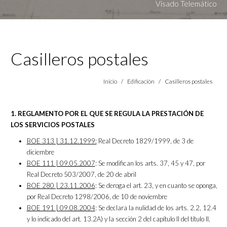
Visado Telemático
Casilleros postales
Estás aquí:
Inicio
Edificación
Casilleros postales
1. REGLAMENTO POR EL QUE SE REGULA LA PRESTACIÓN DE
LOS SERVICIOS POSTALES
BOE 313 | 31.12.1999:
Real Decreto 1829/1999, de 3 de
diciembre
BOE 111 | 09.05.2007
: Se modifican los arts. 37, 45 y 47, por
Real Decreto 503/2007, de 20 de abril
BOE 280 | 23.11.2006
: Se deroga el art. 23, y en cuanto se oponga,
por Real Decreto 1298/2006, de 10 de noviembre
BOE 191 | 09.08.2004
: Se declara la nulidad de los arts. 2.2, 12.4
y lo indicado del art. 13.2A) y la sección 2 del capítulo II del título II,