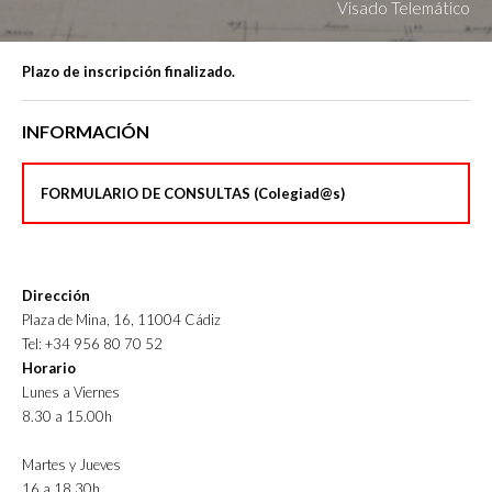
Visado Telemático
Plazo de inscripción finalizado.
INFORMACIÓN
FORMULARIO DE CONSULTAS (Colegiad@s)
Dirección
Plaza de Mina, 16, 11004 Cádiz
Tel: +34 956 80 70 52
Horario
Lunes a Viernes
8.30 a 15.00h
Martes y Jueves
16 a 18.30h