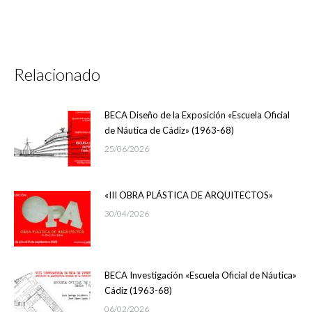
Relacionado
BECA Diseño de la Exposición «Escuela Oficial
de Náutica de Cádiz» (1963-68)
25/06/2026
«III OBRA PLÁSTICA DE ARQUITECTOS»
30/04/2026
BECA Investigación «Escuela Oficial de Náutica»
Cádiz (1963-68)
06/02/2026