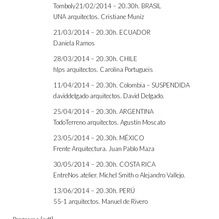
Tomboly21/02/2014 – 20.30h. BRASIL
UNA arquitectos. Cristiane Muniz
21/03/2014 – 20.30h. ECUADOR
Daniela Ramos
28/03/2014 – 20.30h. CHILE
hlps arquitectos. Carolina Portugueis
11/04/2014 – 20.30h. Colombia – SUSPENDIDA
daviddelgado arquitectos. David Delgado.
25/04/2014 – 20.30h. ARGENTINA
TodoTerreno arquitectos. Agustín Moscato
23/05/2014 – 20.30h. MÉXICO
Frente Arquitectura. Juan Pablo Maza
30/05/2014 – 20.30h. COSTA RICA
EntreNos atelier. Michel Smith o Alejandro Vallejo.
13/06/2014 – 20.30h. PERÚ
55-1 arquitectos. Manuel de Rivero