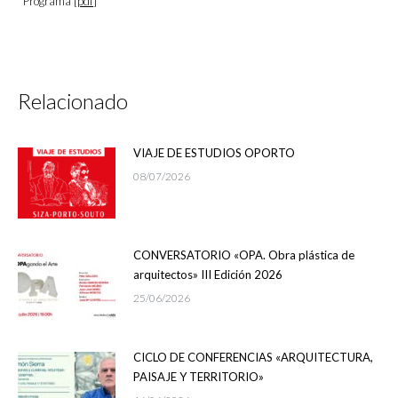
Programa [
pdf
]
Relacionado
VIAJE DE ESTUDIOS OPORTO
08/07/2026
CONVERSATORIO «OPA. Obra plástica de
arquitectos» III Edición 2026
25/06/2026
CICLO DE CONFERENCIAS «ARQUITECTURA,
PAISAJE Y TERRITORIO»