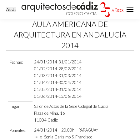
AULA AMERICANA DE
ARQUITECTURA EN ANDALUCÍA
2014
Estás aquí:
24/01/2014-31/01/2014
Fechas:
01/02/2014-28/02/2014
01/03/2014-31/03/2014
01/04/2014-30/04/2014
01/05/2014-31/05/2014
01/06/2014-13/06/2014
Salón de Actos de la Sede Colegial de Cádiz
Lugar:
Plaza de Mina, 16
11004 Cádiz
24/01/2014 – 20.00h – PARAGUAY
Ponentes:
-=+x- Sonia Carísimo & Francisco