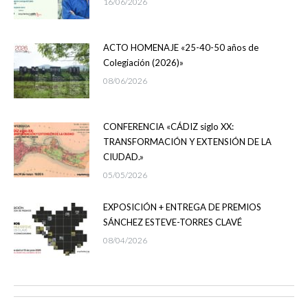
16/06/2026
ACTO HOMENAJE «25-40-50 años de
Colegiación (2026)»
08/06/2026
CONFERENCIA «CÁDIZ siglo XX:
TRANSFORMACIÓN Y EXTENSIÓN DE LA
CIUDAD.»
05/05/2026
EXPOSICIÓN + ENTREGA DE PREMIOS
SÁNCHEZ ESTEVE-TORRES CLAVÉ
08/04/2026