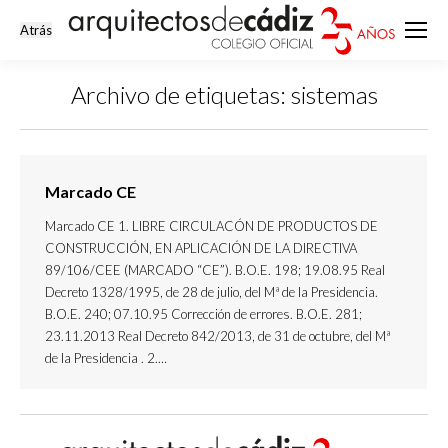
Archivo de etiquetas:
sistemas
Estás aquí:
Marcado CE
Marcado CE 1. LIBRE CIRCULACÓN DE PRODUCTOS DE
CONSTRUCCIÓN, EN APLICACIÓN DE LA DIRECTIVA
89/106/CEE (MARCADO “CE”). B.O.E. 198; 19.08.95 Real
Decreto 1328/1995, de 28 de julio, del Mª de la Presidencia.
B.O.E. 240; 07.10.95 Corrección de errores. B.O.E. 281;
23.11.2013 Real Decreto 842/2013, de 31 de octubre, del Mª
de la Presidencia . 2.…