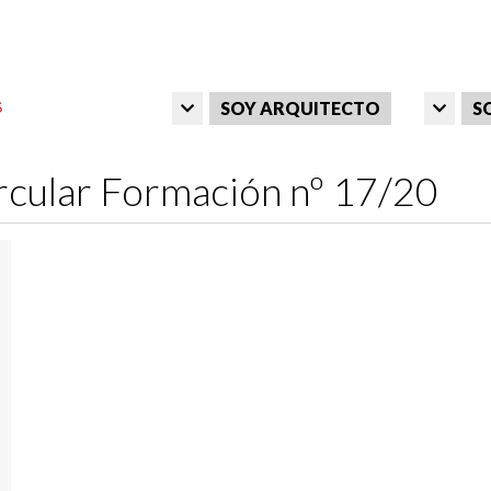
SOY ARQUITECTO
S
rcular Formación nº 17/20