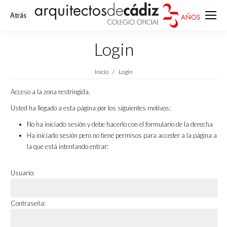
Login
Estás aquí:
Inicio
Login
Acceso a la zona restringida.
Usted ha llegado a esta página por los siguientes motivos:
No ha iniciado sesión y debe hacerlo con el formulario de la derecha
Ha iniciado sesión pero no tiene permisos para acceder a la página a
la que está intentando entrar:
Usuario:
Contraseña: