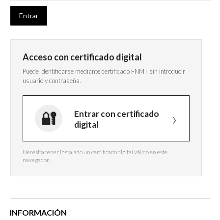
Acceso con certificado digital
Puede identificarse mediante certificado FNMT sin introducir
usuario y contraseña.
Entrar con certificado
digital
Necesita tener instalado un certificado digital válido en este
navegador.
INFORMACIÓN