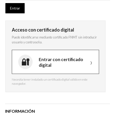
Acceso con certificado digital
Puede identificarse mediante certificado FNMT sin introducir
usuario y contraseña.
Entrar con certificado
digital
Necesita tener instalado un certificado digital válido en este
navegador.
INFORMACIÓN