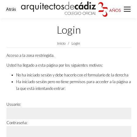
Login
Estás aquí:
Inicio
Login
Acceso a la zona restringida.
Usted ha llegado a esta página por los siguientes motivos:
No ha iniciado sesión y debe hacerlo con el formulario de la derecha
Ha iniciado sesión pero no tiene permisos para acceder a la página a
la que está intentando entrar:
Usuario:
Contraseña: