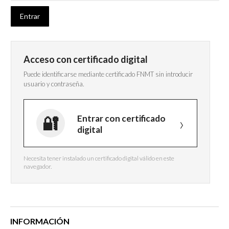
Acceso con certificado digital
Puede identificarse mediante certificado FNMT sin introducir
usuario y contraseña.
Entrar con certificado
digital
Necesita tener instalado un certificado digital válido en este
navegador.
INFORMACIÓN