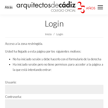
Login
Estás aquí:
Inicio
Login
Acceso a la zona restringida.
Usted ha llegado a esta página por los siguientes motivos:
No ha iniciado sesión y debe hacerlo con el formulario de la derecha
Ha iniciado sesión pero no tiene permisos para acceder a la página a
la que está intentando entrar:
Usuario:
Contraseña: