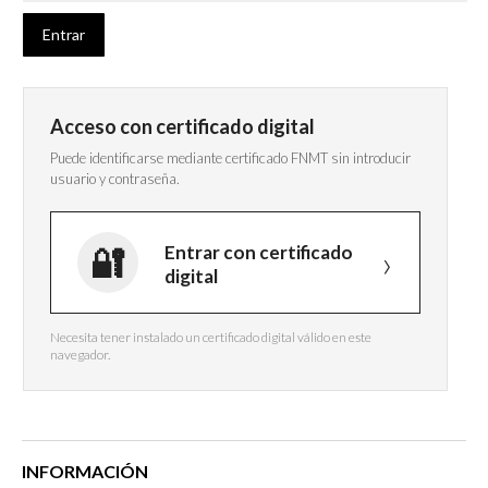
Acceso con certificado digital
Puede identificarse mediante certificado FNMT sin introducir
usuario y contraseña.
Entrar con certificado
digital
Necesita tener instalado un certificado digital válido en este
navegador.
INFORMACIÓN