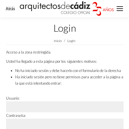
Login
Estás aquí:
Inicio
Login
Acceso a la zona restringida.
Usted ha llegado a esta página por los siguientes motivos:
No ha iniciado sesión y debe hacerlo con el formulario de la derecha
Ha iniciado sesión pero no tiene permisos para acceder a la página a
la que está intentando entrar:
Usuario:
Contraseña: