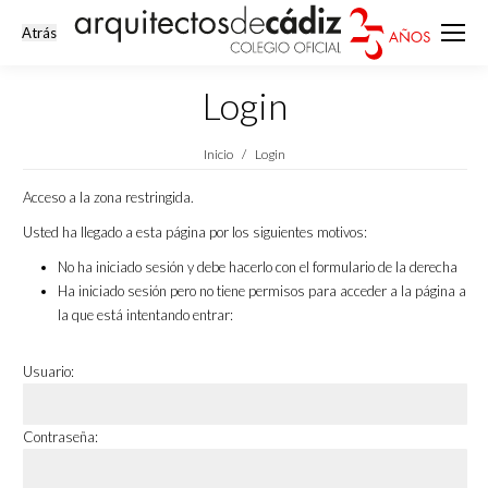
Login
Estás aquí:
Inicio
Login
Acceso a la zona restringida.
Usted ha llegado a esta página por los siguientes motivos:
No ha iniciado sesión y debe hacerlo con el formulario de la derecha
Ha iniciado sesión pero no tiene permisos para acceder a la página a
la que está intentando entrar:
Usuario:
Contraseña: