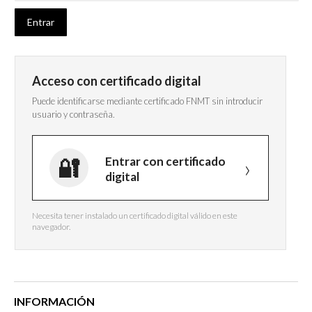
Acceso con certificado digital
Puede identificarse mediante certificado FNMT sin introducir
usuario y contraseña.
Entrar con certificado
digital
Necesita tener instalado un certificado digital válido en este
navegador.
INFORMACIÓN