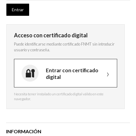
Acceso con certificado digital
Puede identificarse mediante certificado FNMT sin introducir
usuario y contraseña.
Entrar con certificado
digital
Necesita tener instalado un certificado digital válido en este
navegador.
INFORMACIÓN