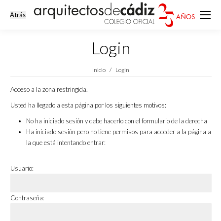
Login
Estás aquí:
Inicio
Login
Acceso a la zona restringida.
Usted ha llegado a esta página por los siguientes motivos:
No ha iniciado sesión y debe hacerlo con el formulario de la derecha
Ha iniciado sesión pero no tiene permisos para acceder a la página a
la que está intentando entrar:
Usuario:
Contraseña: