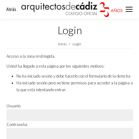
Login
Estás aquí:
Inicio
Login
Acceso a la zona restringida.
Usted ha llegado a esta página por los siguientes motivos:
No ha iniciado sesión y debe hacerlo con el formulario de la derecha
Ha iniciado sesión pero no tiene permisos para acceder a la página a
la que está intentando entrar:
Usuario:
Contraseña: