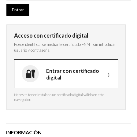
Acceso con certificado digital
Puede identificarse mediante certificado FNMT sin introducir
usuario y contraseña.
Entrar con certificado
digital
Necesita tener instalado un certificado digital válido en este
navegador.
INFORMACIÓN