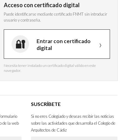
Acceso con certificado digital
Puede identificarse mediante certificado FNMT sin introducir
usuario y contraseña.
Entrar con certificado
digital
Necesita tener instalado un certificado digital válido en este
navegador.
SUSCRÍBETE
formulario
Si no eres Colegiado y deseas recibir las noticias
o de la web
sobre las actividades que desarrolla el Colegio de
Arquitectos de Cádiz