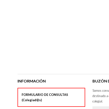
INFORMACIÓN
BUZÓN D
Somos consci
FORMULARIO DE CONSULTAS
destinado a 
(Colegiad@s)
colegial.