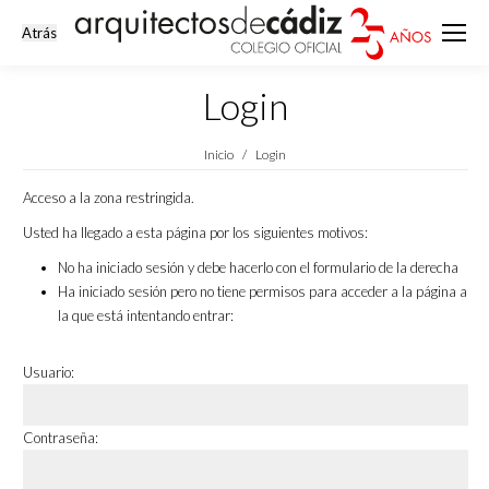
Login
Estás aquí:
Inicio
Login
Acceso a la zona restringida.
Usted ha llegado a esta página por los siguientes motivos:
No ha iniciado sesión y debe hacerlo con el formulario de la derecha
Ha iniciado sesión pero no tiene permisos para acceder a la página a
la que está intentando entrar:
Usuario:
Contraseña: