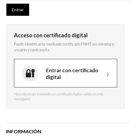
Acceso con certificado digital
Puede identificarse mediante certificado FNMT sin introducir
usuario y contraseña.
Entrar con certificado
digital
Necesita tener instalado un certificado digital válido en este
navegador.
INFORMACIÓN