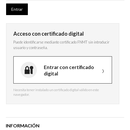
Acceso con certificado digital
Puede identificarse mediante certificado FNMT sin introducir
usuario y contraseña.
Entrar con certificado
digital
Necesita tener instalado un certificado digital válido en este
navegador.
INFORMACIÓN