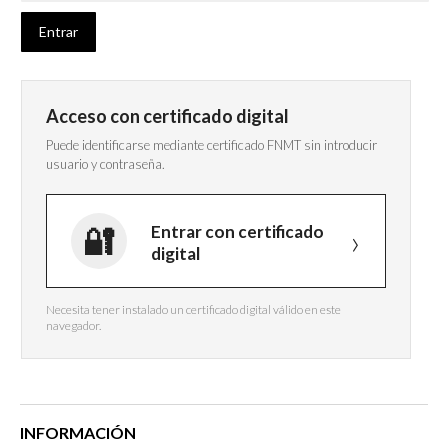
Acceso con certificado digital
Puede identificarse mediante certificado FNMT sin introducir
usuario y contraseña.
Entrar con certificado
digital
Necesita tener instalado un certificado digital válido en este
navegador.
INFORMACIÓN