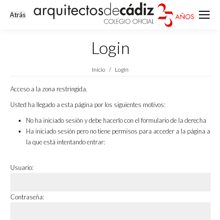
Login
Estás aquí:
Inicio
Login
Acceso a la zona restringida.
Usted ha llegado a esta página por los siguientes motivos:
No ha iniciado sesión y debe hacerlo con el formulario de la derecha
Ha iniciado sesión pero no tiene permisos para acceder a la página a
la que está intentando entrar:
Usuario:
Contraseña: