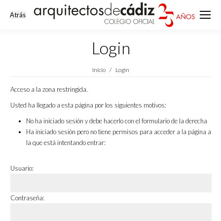
Login
Estás aquí:
Inicio
Login
Acceso a la zona restringida.
Usted ha llegado a esta página por los siguientes motivos:
No ha iniciado sesión y debe hacerlo con el formulario de la derecha
Ha iniciado sesión pero no tiene permisos para acceder a la página a
la que está intentando entrar:
Usuario:
Contraseña: