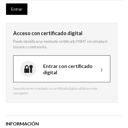
Acceso con certificado digital
Puede identificarse mediante certificado FNMT sin introducir
usuario y contraseña.
Entrar con certificado
digital
Necesita tener instalado un certificado digital válido en este
navegador.
INFORMACIÓN