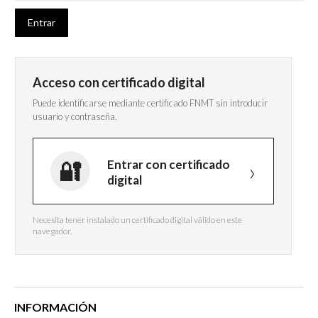
Acceso con certificado digital
Puede identificarse mediante certificado FNMT sin introducir
usuario y contraseña.
Entrar con certificado
digital
Necesita tener instalado un certificado digital válido en este
navegador.
INFORMACIÓN