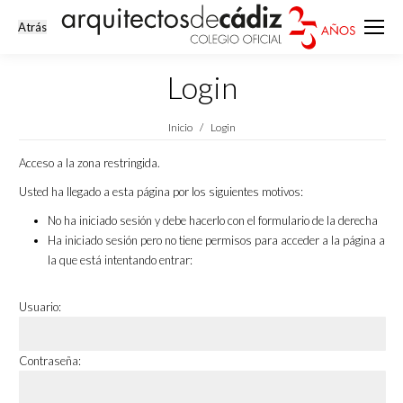
Login
Estás aquí:
Inicio
Login
Acceso a la zona restringida.
Usted ha llegado a esta página por los siguientes motivos:
No ha iniciado sesión y debe hacerlo con el formulario de la derecha
Ha iniciado sesión pero no tiene permisos para acceder a la página a
la que está intentando entrar:
Usuario:
Contraseña: