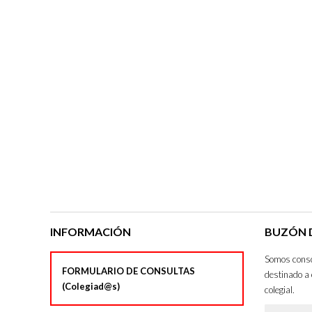
INFORMACIÓN
BUZÓN D
Somos consci
FORMULARIO DE CONSULTAS
destinado a 
(Colegiad@s)
colegial.