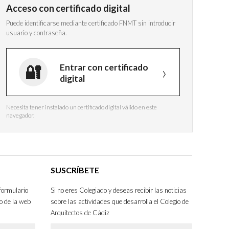
Acceso con certificado digital
Puede identificarse mediante certificado FNMT sin introducir
usuario y contraseña.
Entrar con certificado
digital
Necesita tener instalado un certificado digital válido en este
navegador.
SUSCRÍBETE
formulario
Si no eres Colegiado y deseas recibir las noticias
o de la web
sobre las actividades que desarrolla el Colegio de
Arquitectos de Cádiz