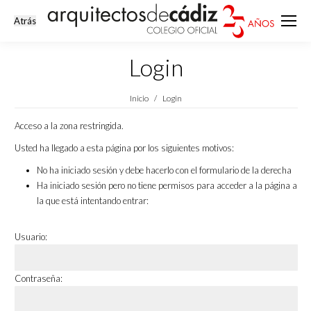
Login
Estás aquí:
Inicio
Login
Acceso a la zona restringida.
Usted ha llegado a esta página por los siguientes motivos:
No ha iniciado sesión y debe hacerlo con el formulario de la derecha
Ha iniciado sesión pero no tiene permisos para acceder a la página a
la que está intentando entrar:
Usuario:
Contraseña: