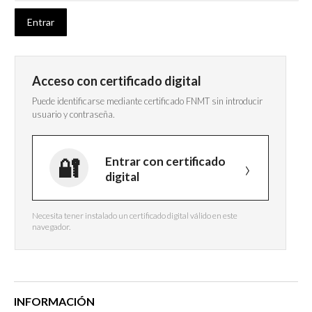
Acceso con certificado digital
Puede identificarse mediante certificado FNMT sin introducir
usuario y contraseña.
Entrar con certificado
digital
Necesita tener instalado un certificado digital válido en este
navegador.
INFORMACIÓN