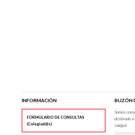
INFORMACIÓN
BUZÓN D
Somos consci
FORMULARIO DE CONSULTAS
destinado a 
(Colegiad@s)
colegial.