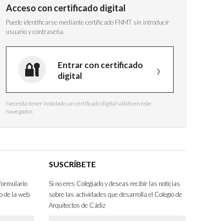
Acceso con certificado digital
Puede identificarse mediante certificado FNMT sin introducir
usuario y contraseña.
Entrar con certificado
digital
Necesita tener instalado un certificado digital válido en este
navegador.
SUSCRÍBETE
formulario
Si no eres Colegiado y deseas recibir las noticias
o de la web
sobre las actividades que desarrolla el Colegio de
Arquitectos de Cádiz