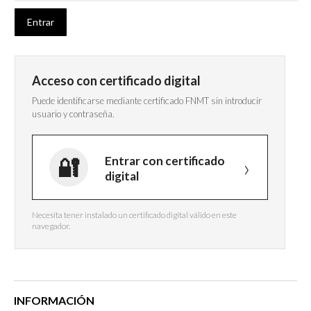
Acceso con certificado digital
Puede identificarse mediante certificado FNMT sin introducir
usuario y contraseña.
Entrar con certificado
digital
Necesita tener instalado un certificado digital válido en este
navegador.
INFORMACIÓN