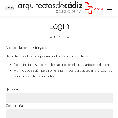
Login
Estás aquí:
Inicio
Login
Acceso a la zona restringida.
Usted ha llegado a esta página por los siguientes motivos:
No ha iniciado sesión y debe hacerlo con el formulario de la derecha
Ha iniciado sesión pero no tiene permisos para acceder a la página a
la que está intentando entrar:
Usuario:
Contraseña: