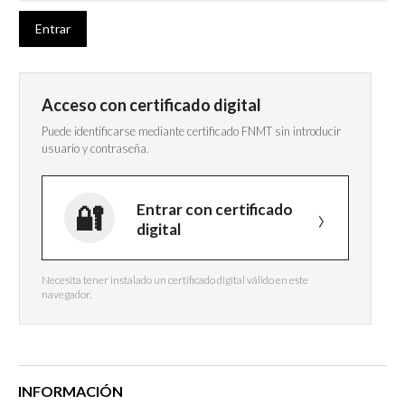
Acceso con certificado digital
Puede identificarse mediante certificado FNMT sin introducir
usuario y contraseña.
Entrar con certificado
digital
Necesita tener instalado un certificado digital válido en este
navegador.
INFORMACIÓN