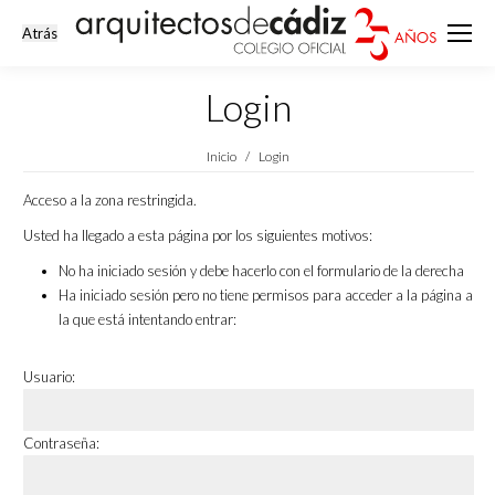
Login
Estás aquí:
Inicio
Login
Acceso a la zona restringida.
Usted ha llegado a esta página por los siguientes motivos:
No ha iniciado sesión y debe hacerlo con el formulario de la derecha
Ha iniciado sesión pero no tiene permisos para acceder a la página a
la que está intentando entrar:
Usuario:
Contraseña: