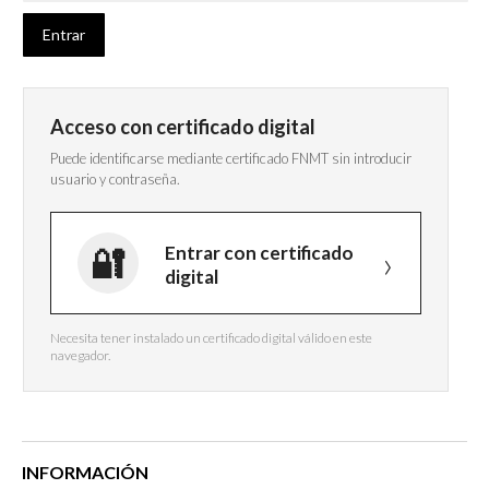
Acceso con certificado digital
Puede identificarse mediante certificado FNMT sin introducir
usuario y contraseña.
Entrar con certificado
digital
Necesita tener instalado un certificado digital válido en este
navegador.
INFORMACIÓN