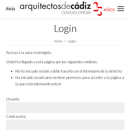
Login
Estás aquí:
Inicio
Login
Acceso a la zona restringida.
Usted ha llegado a esta página por los siguientes motivos:
No ha iniciado sesión y debe hacerlo con el formulario de la derecha
Ha iniciado sesión pero no tiene permisos para acceder a la página a
la que está intentando entrar:
Usuario:
Contraseña: