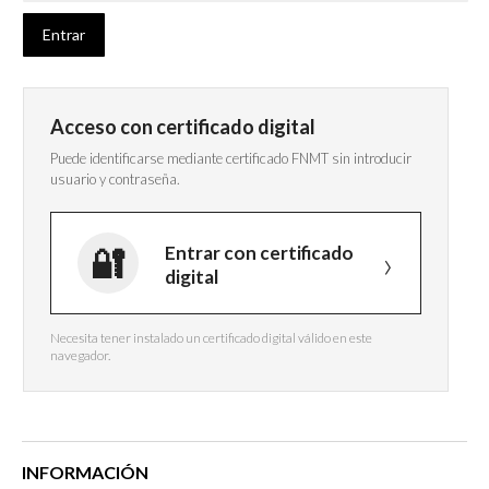
Acceso con certificado digital
Puede identificarse mediante certificado FNMT sin introducir
usuario y contraseña.
Entrar con certificado
digital
Necesita tener instalado un certificado digital válido en este
navegador.
INFORMACIÓN