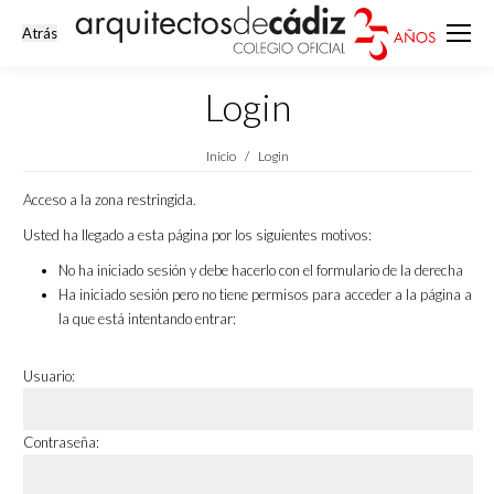
Login
Estás aquí:
Inicio
Login
Acceso a la zona restringida.
Usted ha llegado a esta página por los siguientes motivos:
No ha iniciado sesión y debe hacerlo con el formulario de la derecha
Ha iniciado sesión pero no tiene permisos para acceder a la página a
la que está intentando entrar:
Usuario:
Contraseña: