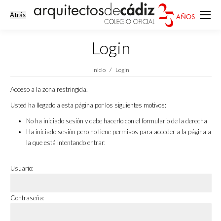
Login
Estás aquí:
Inicio
Login
Acceso a la zona restringida.
Usted ha llegado a esta página por los siguientes motivos:
No ha iniciado sesión y debe hacerlo con el formulario de la derecha
Ha iniciado sesión pero no tiene permisos para acceder a la página a
la que está intentando entrar:
Usuario:
Contraseña: