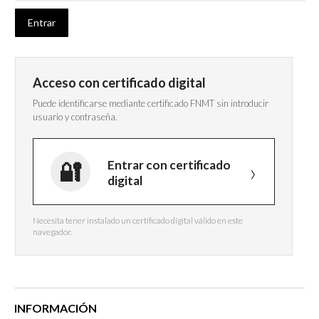
Acceso con certificado digital
Puede identificarse mediante certificado FNMT sin introducir
usuario y contraseña.
Entrar con certificado
digital
Necesita tener instalado un certificado digital válido en este
navegador.
INFORMACIÓN