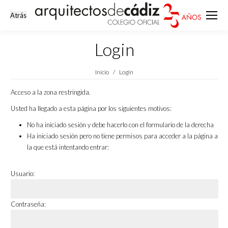
Login
Estás aquí:
Inicio
Login
Acceso a la zona restringida.
Usted ha llegado a esta página por los siguientes motivos:
No ha iniciado sesión y debe hacerlo con el formulario de la derecha
Ha iniciado sesión pero no tiene permisos para acceder a la página a
la que está intentando entrar:
Usuario:
Contraseña: