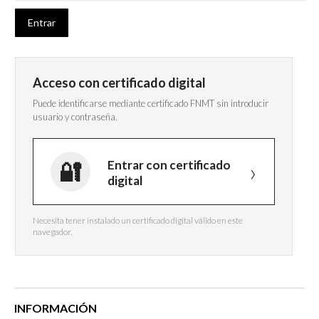
Acceso con certificado digital
Puede identificarse mediante certificado FNMT sin introducir
usuario y contraseña.
Entrar con certificado
digital
Necesita tener instalado un certificado digital válido en este
navegador.
INFORMACIÓN