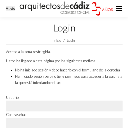
Login
Estás aquí:
Inicio
Login
Acceso a la zona restringida.
Usted ha llegado a esta página por los siguientes motivos:
No ha iniciado sesión y debe hacerlo con el formulario de la derecha
Ha iniciado sesión pero no tiene permisos para acceder a la página a
la que está intentando entrar:
Usuario:
Contraseña: