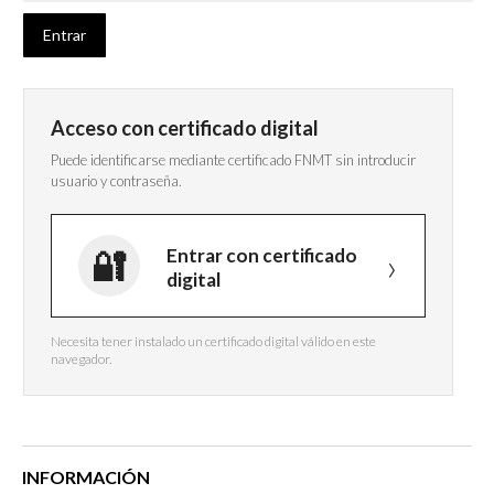
Acceso con certificado digital
Puede identificarse mediante certificado FNMT sin introducir
usuario y contraseña.
Entrar con certificado
digital
Necesita tener instalado un certificado digital válido en este
navegador.
INFORMACIÓN