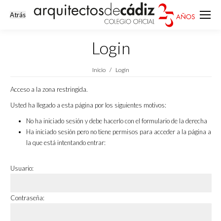
Login
Estás aquí:
Inicio
Login
Acceso a la zona restringida.
Usted ha llegado a esta página por los siguientes motivos:
No ha iniciado sesión y debe hacerlo con el formulario de la derecha
Ha iniciado sesión pero no tiene permisos para acceder a la página a
la que está intentando entrar:
Usuario:
Contraseña: