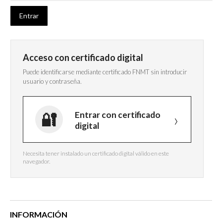
Acceso con certificado digital
Puede identificarse mediante certificado FNMT sin introducir
usuario y contraseña.
Entrar con certificado
digital
Necesita tener instalado un certificado digital válido en este
navegador.
INFORMACIÓN