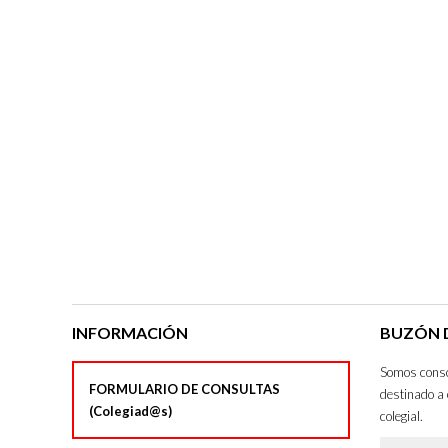
INFORMACIÓN
BUZÓN D
Somos consci
FORMULARIO DE CONSULTAS
destinado a 
(Colegiad@s)
colegial.