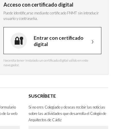
Acceso con certificado digital
Puede identificarse mediante certificado FNMT sin introducir
usuario y contraseña.
Entrar con certificado
digital
Necesita tener instalado un certificado digital válido en este
navegador.
SUSCRÍBETE
formulario
Si no eres Colegiado y deseas recibir las noticias
o de la web
sobre las actividades que desarrolla el Colegio de
Arquitectos de Cádiz