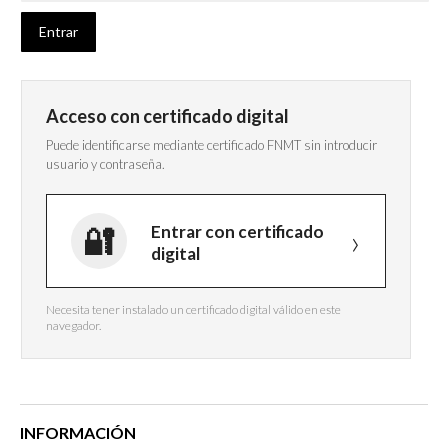
Acceso con certificado digital
Puede identificarse mediante certificado FNMT sin introducir
usuario y contraseña.
Entrar con certificado
digital
Necesita tener instalado un certificado digital válido en este
navegador.
INFORMACIÓN