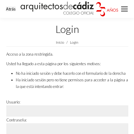
Login
Estás aquí:
Inicio
Login
Acceso a la zona restringida.
Usted ha llegado a esta página por los siguientes motivos:
No ha iniciado sesión y debe hacerlo con el formulario de la derecha
Ha iniciado sesión pero no tiene permisos para acceder a la página a
la que está intentando entrar:
Usuario:
Contraseña: