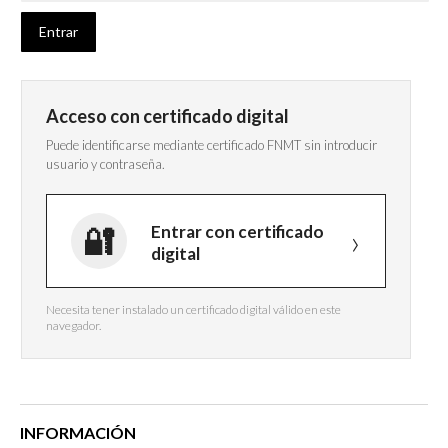
Acceso con certificado digital
Puede identificarse mediante certificado FNMT sin introducir
usuario y contraseña.
Entrar con certificado
digital
Necesita tener instalado un certificado digital válido en este
navegador.
INFORMACIÓN