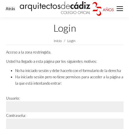
Login
Estás aquí:
Inicio
Login
Acceso a la zona restringida.
Usted ha llegado a esta página por los siguientes motivos:
No ha iniciado sesión y debe hacerlo con el formulario de la derecha
Ha iniciado sesión pero no tiene permisos para acceder a la página a
la que está intentando entrar:
Usuario:
Contraseña: