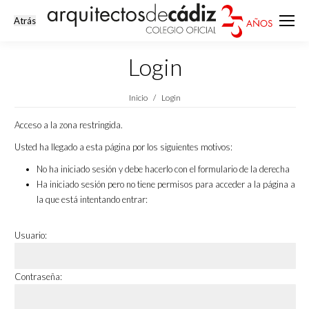
Login
Estás aquí:
Inicio
Login
Acceso a la zona restringida.
Usted ha llegado a esta página por los siguientes motivos:
No ha iniciado sesión y debe hacerlo con el formulario de la derecha
Ha iniciado sesión pero no tiene permisos para acceder a la página a
la que está intentando entrar:
Usuario:
Contraseña: