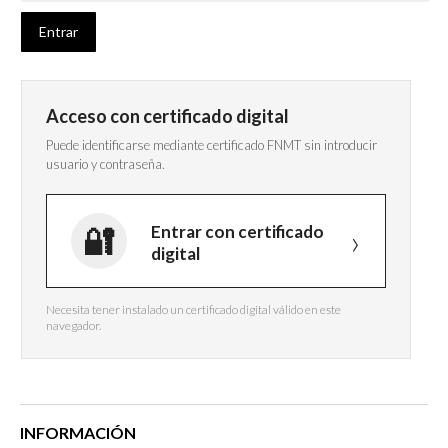
Acceso con certificado digital
Puede identificarse mediante certificado FNMT sin introducir
usuario y contraseña.
Entrar con certificado
digital
Necesita tener instalado un certificado digital válido en este
navegador.
INFORMACIÓN