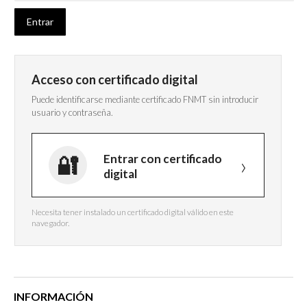
Acceso con certificado digital
Puede identificarse mediante certificado FNMT sin introducir
usuario y contraseña.
Entrar con certificado
digital
Necesita tener instalado un certificado digital válido en este
navegador.
INFORMACIÓN