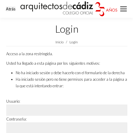
Login
Estás aquí:
Inicio
Login
Acceso a la zona restringida.
Usted ha llegado a esta página por los siguientes motivos:
No ha iniciado sesión y debe hacerlo con el formulario de la derecha
Ha iniciado sesión pero no tiene permisos para acceder a la página a
la que está intentando entrar:
Usuario:
Contraseña: