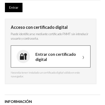
Acceso con certificado digital
Puede identificarse mediante certificado FNMT sin introducir
usuario y contraseña.
Entrar con certificado
digital
Necesita tener instalado un certificado digital válido en este
navegador.
INFORMACIÓN