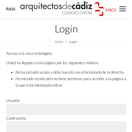
Login
Estás aquí:
Inicio
Login
Acceso a la zona restringida.
Usted ha llegado a esta página por los siguientes motivos:
No ha iniciado sesión y debe hacerlo con el formulario de la derecha
Ha iniciado sesión pero no tiene permisos para acceder a la página a
la que está intentando entrar:
Usuario:
Contraseña: