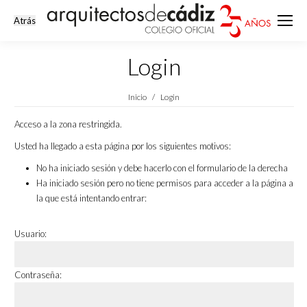
Login
Estás aquí:
Inicio
Login
Acceso a la zona restringida.
Usted ha llegado a esta página por los siguientes motivos:
No ha iniciado sesión y debe hacerlo con el formulario de la derecha
Ha iniciado sesión pero no tiene permisos para acceder a la página a
la que está intentando entrar:
Usuario:
Contraseña: