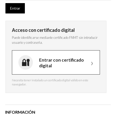
Acceso con certificado digital
Puede identificarse mediante certificado FNMT sin introducir
usuario y contraseña.
Entrar con certificado
digital
Necesita tener instalado un certificado digital válido en este
navegador.
INFORMACIÓN