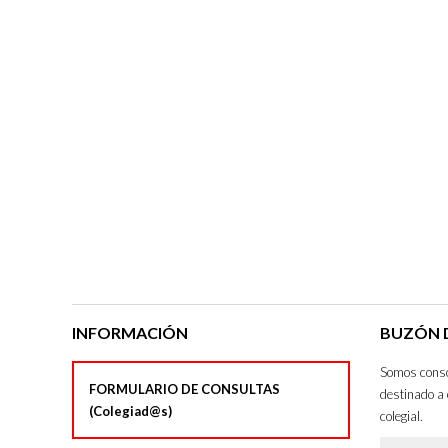
INFORMACIÓN
BUZÓN D
Somos consci
FORMULARIO DE CONSULTAS
destinado a 
(Colegiad@s)
colegial.