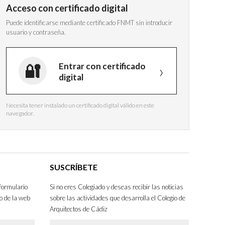
Acceso con certificado digital
Puede identificarse mediante certificado FNMT sin introducir
usuario y contraseña.
Entrar con certificado
digital
Necesita tener instalado un certificado digital válido en este
navegador.
SUSCRÍBETE
formulario
Si no eres Colegiado y deseas recibir las noticias
o de la web
sobre las actividades que desarrolla el Colegio de
Arquitectos de Cádiz