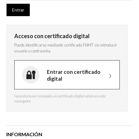
Acceso con certificado digital
Puede identificarse mediante certificado FNMT sin introducir
usuario y contraseña.
Entrar con certificado
digital
Necesita tener instalado un certificado digital válido en este
navegador.
INFORMACIÓN