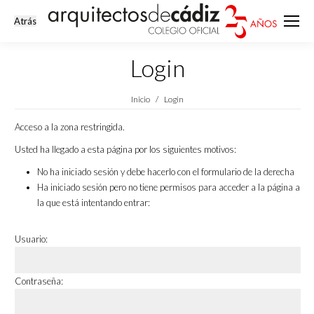
Login
Estás aquí:
Inicio
Login
Acceso a la zona restringida.
Usted ha llegado a esta página por los siguientes motivos:
No ha iniciado sesión y debe hacerlo con el formulario de la derecha
Ha iniciado sesión pero no tiene permisos para acceder a la página a
la que está intentando entrar:
Usuario:
Contraseña: