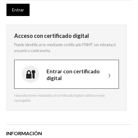
Acceso con certificado digital
Puede identificarse mediante certificado FNMT sin introducir
usuario y contraseña.
Entrar con certificado
digital
Necesita tener instalado un certificado digital válido en este
navegador.
INFORMACIÓN