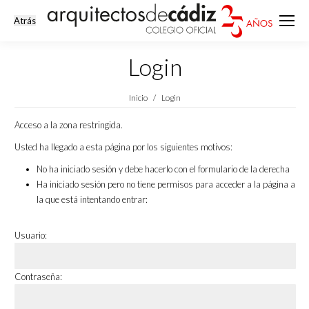
Login
Estás aquí:
Inicio
Login
Acceso a la zona restringida.
Usted ha llegado a esta página por los siguientes motivos:
No ha iniciado sesión y debe hacerlo con el formulario de la derecha
Ha iniciado sesión pero no tiene permisos para acceder a la página a
la que está intentando entrar:
Usuario:
Contraseña: