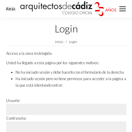
Login
Estás aquí:
Inicio
Login
Acceso a la zona restringida.
Usted ha llegado a esta página por los siguientes motivos:
No ha iniciado sesión y debe hacerlo con el formulario de la derecha
Ha iniciado sesión pero no tiene permisos para acceder a la página a
la que está intentando entrar:
Usuario:
Contraseña: