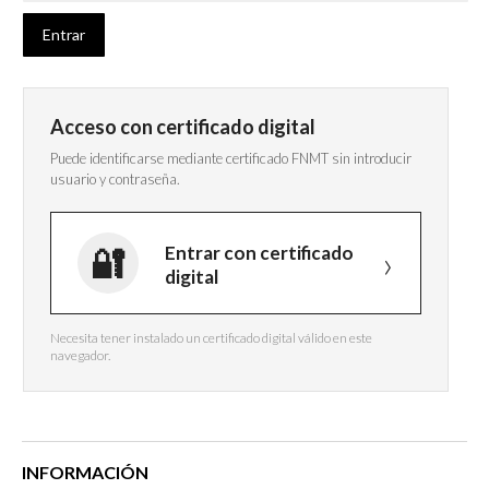
Acceso con certificado digital
Puede identificarse mediante certificado FNMT sin introducir
usuario y contraseña.
Entrar con certificado
digital
Necesita tener instalado un certificado digital válido en este
navegador.
INFORMACIÓN