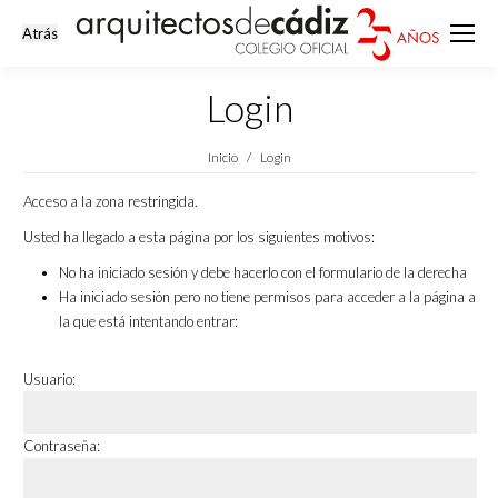
Login
Estás aquí:
Inicio
Login
Acceso a la zona restringida.
Usted ha llegado a esta página por los siguientes motivos:
No ha iniciado sesión y debe hacerlo con el formulario de la derecha
Ha iniciado sesión pero no tiene permisos para acceder a la página a
la que está intentando entrar:
Usuario:
Contraseña: