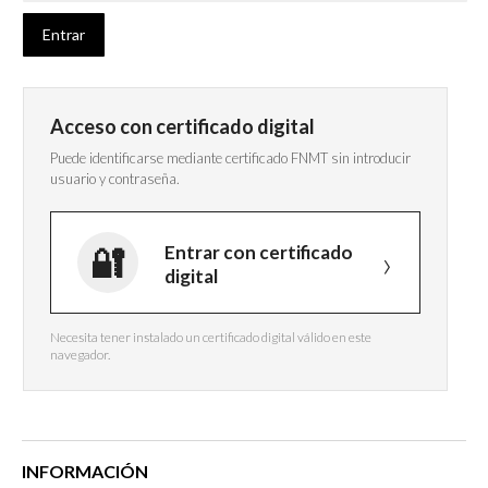
Acceso con certificado digital
Puede identificarse mediante certificado FNMT sin introducir
usuario y contraseña.
Entrar con certificado
digital
Necesita tener instalado un certificado digital válido en este
navegador.
INFORMACIÓN