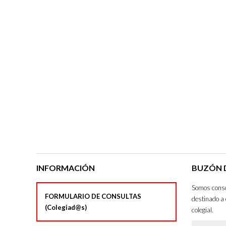
INFORMACIÓN
BUZÓN D
Somos consci
FORMULARIO DE CONSULTAS
destinado a 
(Colegiad@s)
colegial.