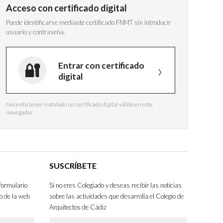
Acceso con certificado digital
Puede identificarse mediante certificado FNMT sin introducir
usuario y contraseña.
Entrar con certificado
digital
Necesita tener instalado un certificado digital válido en este
navegador.
SUSCRÍBETE
formulario
Si no eres Colegiado y deseas recibir las noticias
o de la web
sobre las actividades que desarrolla el Colegio de
Arquitectos de Cádiz