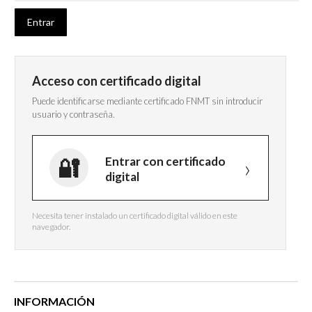
Acceso con certificado digital
Puede identificarse mediante certificado FNMT sin introducir
usuario y contraseña.
Entrar con certificado
digital
Necesita tener instalado un certificado digital válido en este
navegador.
INFORMACIÓN