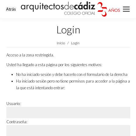
Login
Estás aquí:
Inicio
Login
Acceso a la zona restringida.
Usted ha llegado a esta página por los siguientes motivos:
No ha iniciado sesión y debe hacerlo con el formulario de la derecha
Ha iniciado sesión pero no tiene permisos para acceder a la página a
la que está intentando entrar:
Usuario:
Contraseña: