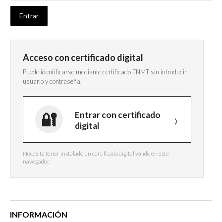
Acceso con certificado digital
Puede identificarse mediante certificado FNMT sin introducir
usuario y contraseña.
Entrar con certificado
digital
Necesita tener instalado un certificado digital válido en este
navegador.
INFORMACIÓN