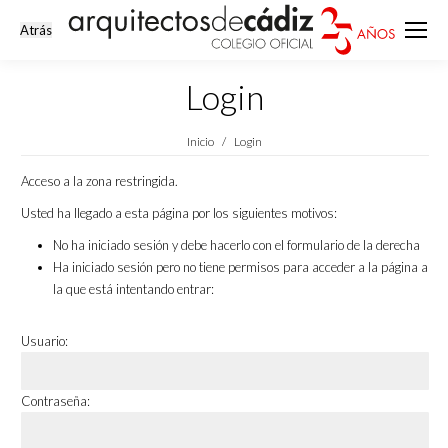
Login
Estás aquí:
Inicio
Login
Acceso a la zona restringida.
Usted ha llegado a esta página por los siguientes motivos:
No ha iniciado sesión y debe hacerlo con el formulario de la derecha
Ha iniciado sesión pero no tiene permisos para acceder a la página a
la que está intentando entrar:
Usuario:
Contraseña: