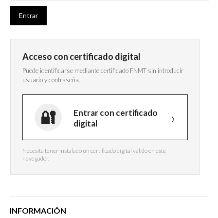
Acceso con certificado digital
Puede identificarse mediante certificado FNMT sin introducir
usuario y contraseña.
Entrar con certificado
digital
Necesita tener instalado un certificado digital válido en este
navegador.
INFORMACIÓN