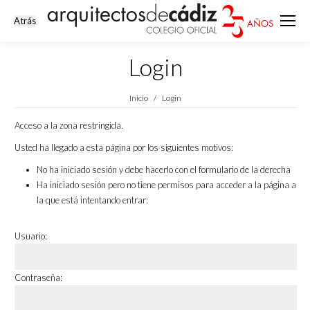
Login
Estás aquí:
Inicio
Login
Acceso a la zona restringida.
Usted ha llegado a esta página por los siguientes motivos:
No ha iniciado sesión y debe hacerlo con el formulario de la derecha
Ha iniciado sesión pero no tiene permisos para acceder a la página a
la que está intentando entrar:
Usuario:
Contraseña: