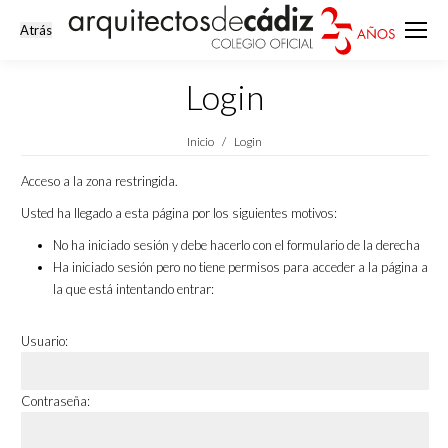
Login
Estás aquí:
Inicio
Login
Acceso a la zona restringida.
Usted ha llegado a esta página por los siguientes motivos:
No ha iniciado sesión y debe hacerlo con el formulario de la derecha
Ha iniciado sesión pero no tiene permisos para acceder a la página a
la que está intentando entrar:
Usuario:
Contraseña: