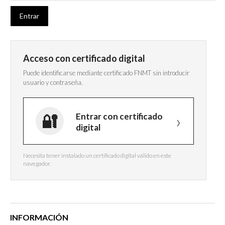
Acceso con certificado digital
Puede identificarse mediante certificado FNMT sin introducir
usuario y contraseña.
Entrar con certificado
digital
Necesita tener instalado un certificado digital válido en este
navegador.
INFORMACIÓN