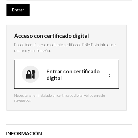
Acceso con certificado digital
Puede identificarse mediante certificado FNMT sin introducir
usuario y contraseña.
Entrar con certificado
digital
Necesita tener instalado un certificado digital válido en este
navegador.
INFORMACIÓN