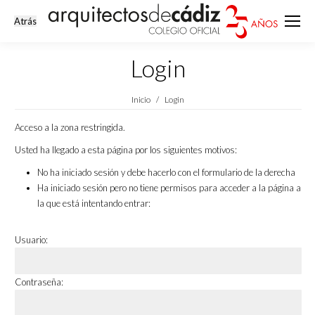
Login
Estás aquí:
Inicio
Login
Acceso a la zona restringida.
Usted ha llegado a esta página por los siguientes motivos:
No ha iniciado sesión y debe hacerlo con el formulario de la derecha
Ha iniciado sesión pero no tiene permisos para acceder a la página a
la que está intentando entrar:
Usuario:
Contraseña: